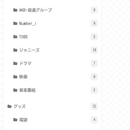
AKB･坂道グループ
6
Number_i
8
TOBE
3
ジャニーズ
18
ドラマ
7
映画
8
音楽番組
3
グッズ
12
福袋
4