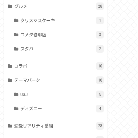
グルメ
28
クリスマスケーキ
1
コメダ珈琲店
3
スタバ
2
コラボ
10
テーマパーク
10
USJ
5
ディズニー
4
恋愛リアリティ番組
28