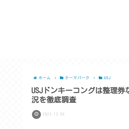
ホーム
テーマパーク
USJ
USJドンキーコングは整理
況を徹底調査
2023.12.05