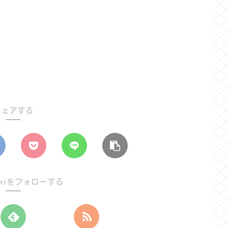
シェアする
nikkiをフォローする