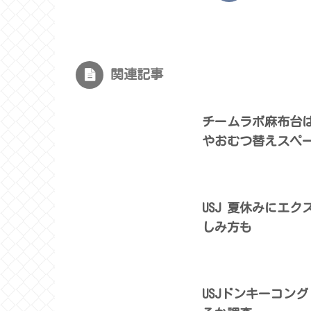
関連記事
チームラボ麻布台
やおむつ替えスペ
USJ 夏休みにエ
しみ方も
USJドンキーコン