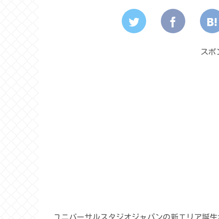
スポ
ユニバーサルスタジオジャパンの新エリア誕生