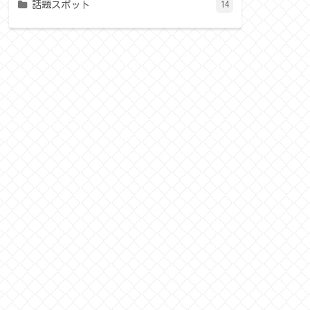
話題スポット
14