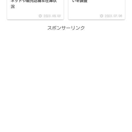
ネットや販売店舗＆在庫状
いを調査
況
2023.09.03
2023.07.06
スポンサーリンク