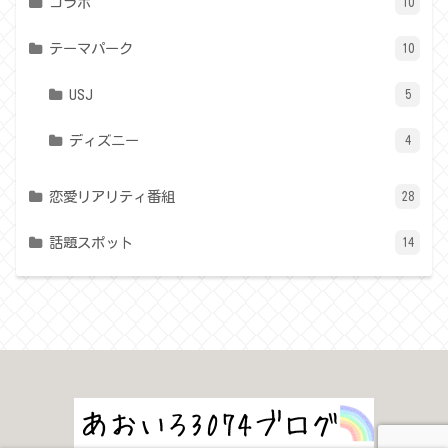
コラボ
10
テーマパーク
10
USJ
5
ディズニー
4
恋愛リアリティ番組
28
話題スポット
14