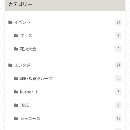
カテゴリー
イベント
23
フェス
2
花火大会
9
エンタメ
91
AKB･坂道グループ
6
Number_i
8
TOBE
3
ジャニーズ
18