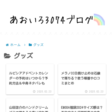
話題を深堀りして気になるを解決！
ホーム
グッズ
グッズ
ルピシアアドベントカレン
メラノCC日焼け止めは石鹸
ダーの予約はいつから？予
で落ちる？使う順番や口コ
約方法＆中身ネタバレも
ミまとめ
2025.02.23
2025.02.23
山田涼介のハンドクリーム
EMODA福袋2024サイズ感は？