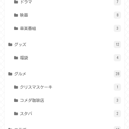
ドラマ
7
映画
8
音楽番組
3
グッズ
12
福袋
4
グルメ
28
クリスマスケーキ
1
コメダ珈琲店
3
スタバ
2