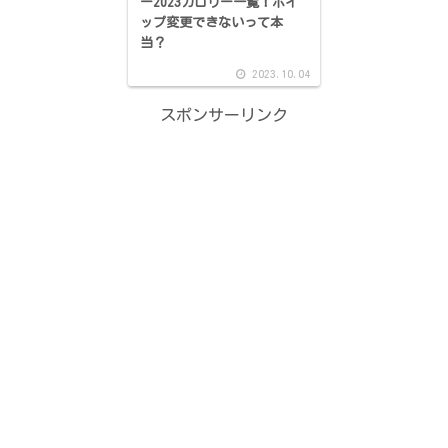
ー2023カロリー一覧！ホイ
ップ変更できないって本
当？
2023.10.04
スポンサーリンク