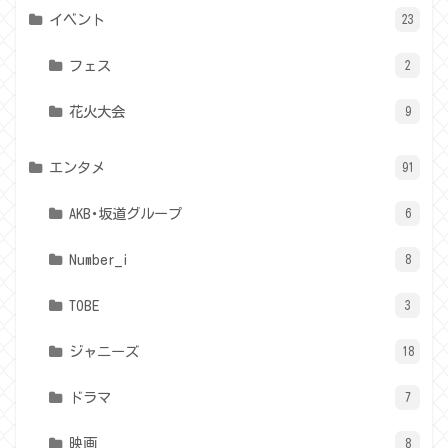
イベント
23
フェス
2
花火大会
9
エンタメ
91
AKB･坂道グループ
6
Number_i
8
TOBE
3
ジャニーズ
18
ドラマ
7
映画
8