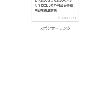
とべばんはうたばんのパク
リ？ロゴ比較や司会＆番組
内容を徹底解説
2023.11.24
スポンサーリンク