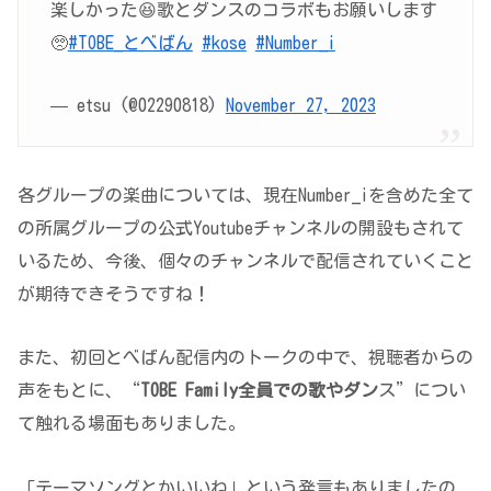
楽しかった😆歌とダンスのコラボもお願いします
🥺
#TOBE_とべばん
#kose
#Number_i
— etsu (@02290818)
November 27, 2023
各グループの楽曲については、現在Number_iを含めた全て
の所属グループの公式Youtubeチャンネルの開設もされて
いるため、今後、個々のチャンネルで配信されていくこと
が期待できそうですね！
また、初回とべばん配信内のトークの中で、視聴者からの
声をもとに、“
TOBE Family全員での歌やダン
ス”につい
て触れる場面もありました。
「テーマソングとかいいね」という発言もありましたの