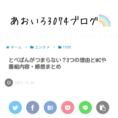
話題を深堀りして気になるを解決！
ホーム
エンタメ
TOBE
とべばんがつまらない？3つの理由とMCや
番組内容・感想まとめ
2023.12.04