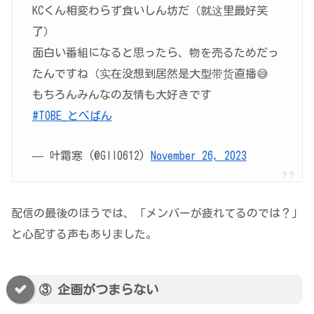
KCくん相変わらず食いしん坊だ（就这里最好笑
了）
面白い番組になると思ったら、物を売るためだっ
たんですね（实在没想到居然是大型带货直播😅
もちろんみんなの友情も大好きです
#TOBE_とべばん
— 叶霜寒 (@Gll0612)
November 26, 2023
配信の最後のほうでは、「メンバーが疲れてるのでは？」
と心配する声もありました。
③ 企画がつまらない