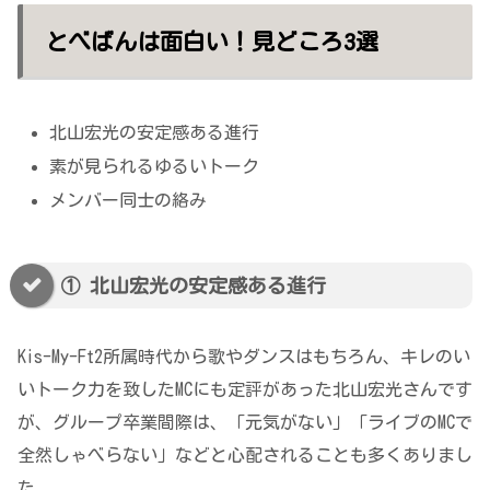
とべばんは面白い！見どころ3選
北山宏光の安定感ある進行
素が見られるゆるいトーク
メンバー同士の絡み
① 北山宏光の安定感ある進行
Kis-My-Ft2所属時代から歌やダンスはもちろん、キレのい
いトーク力を致したMCにも定評があった北山宏光さんです
が、グループ卒業間際は、「元気がない」「ライブのMCで
全然しゃべらない」などと心配されることも多くありまし
た。