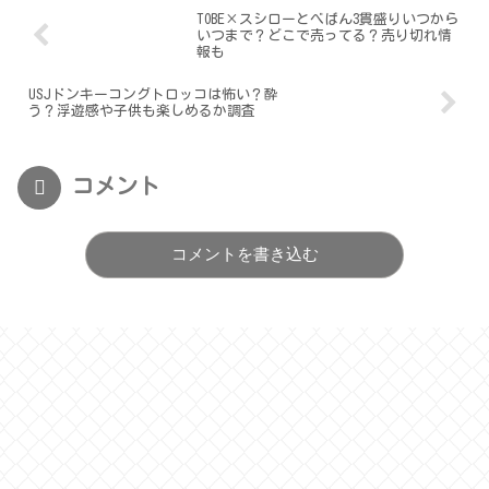
TOBE×スシローとべばん3貫盛りいつから
いつまで？どこで売ってる？売り切れ情
報も
USJドンキーコングトロッコは怖い？酔
う？浮遊感や子供も楽しめるか調査
コメント
コメントを書き込む