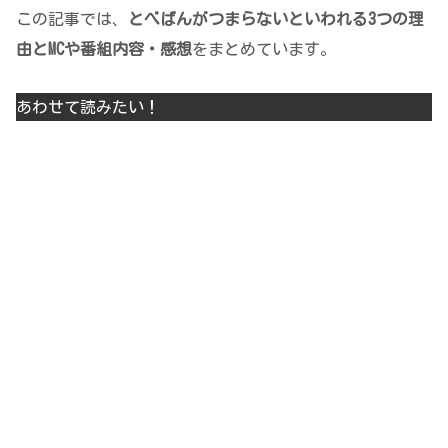
この記事では、
とべばんがつまらないといわれる3つの理
由とMCや番組内容・感想
をまとめています。
あわせて読みたい！