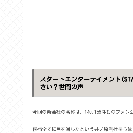
スタートエンターテイメント(START
さい？世間の声
今回の新会社の名称は、140,156件ものフ
候補全てに目を通したという井ノ原副社長らは