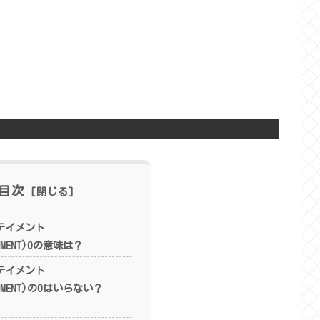
目次
テイメント
AINMENT)Oの意味は？
テイメント
AINMENT)のOはいらない？