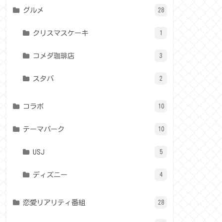
グルメ
28
クリスマスケーキ
1
コメダ珈琲店
3
スタバ
2
コラボ
10
テーマパーク
10
USJ
5
ディズニー
4
恋愛リアリティ番組
28