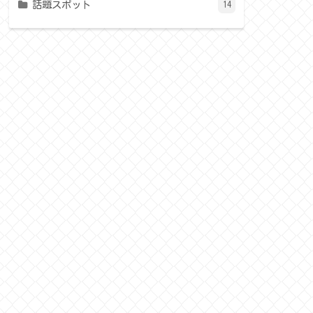
話題スポット
14