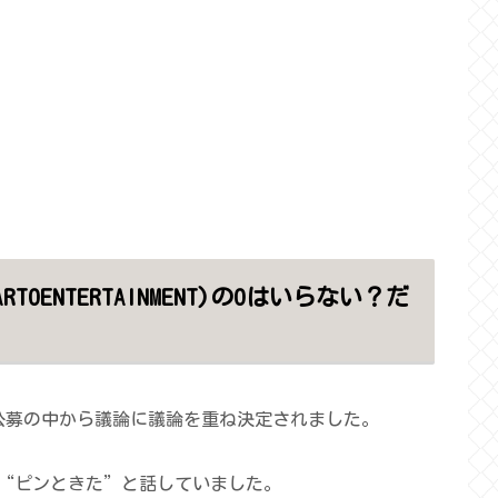
OENTERTAINMENT)のOはいらない？だ
ァン公募の中から議論に議論を重ね決定されました。
“ピンときた”と話していました。