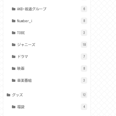
AKB･坂道グループ
6
Number_i
8
TOBE
3
ジャニーズ
18
ドラマ
7
映画
8
音楽番組
3
グッズ
12
福袋
4