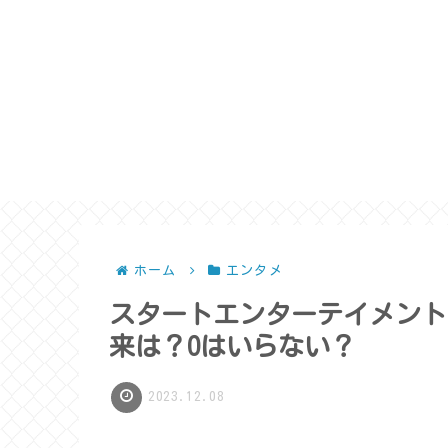
ホーム
エンタメ
スタートエンターテイメント(STA
来は？Oはいらない？
2023.12.08