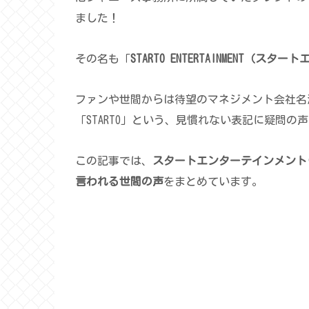
ました！
その名も「
STARTO ENTERTAINMENT（ス
ファンや世間からは待望のマネジメント会社名
「STARTO」という、見慣れない表記に疑問の
この記事では、
スタートエンターテインメント(STAR
言われる世間の声
をまとめています。