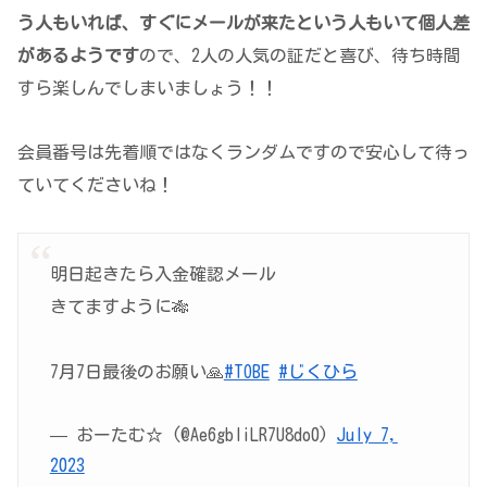
う人もいれば、すぐにメールが来たという人もいて個人差
があるようです
ので、2人の人気の証だと喜び、待ち時間
すら楽しんでしまいましょう！！
会員番号は先着順ではなくランダムですので安心して待っ
ていてくださいね！
明日起きたら入金確認メール
きてますように🎋
7月7日最後のお願い🙏
#TOBE
#じくひら
— おーたむ☆ (@Ae6gbliLR7U8do0)
July 7,
2023