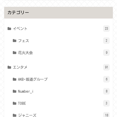
カテゴリー
イベント
23
フェス
2
花火大会
9
エンタメ
91
AKB･坂道グループ
6
Number_i
8
TOBE
3
ジャニーズ
18