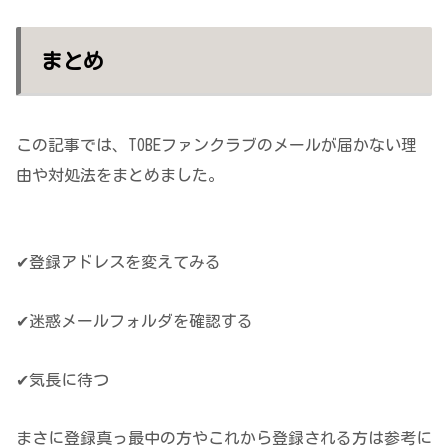
まとめ
この記事では、TOBEファンクラブのメールが届かない理
由や対処法をまとめました。
メールが届かないときの対処法！
✔登録アドレスを変えてみる
✔迷惑メールフォルダを確認する
✔気長に待つ
まさに登録真っ最中の方やこれから登録される方は参考に