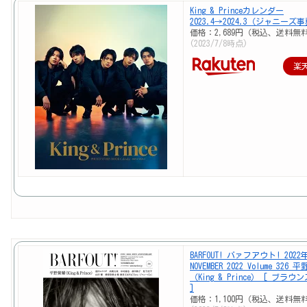
King & Princeカレンダー
2023.4→2024.3（ジャニー
価格：2,689円（税込、送料無料
(2023/7/8時点)
楽
BARFOUT! バァフアウト! 2022
NOVEMBER 2022 Volume 326 
（King & Prince） [ ブラ
]
価格：1,100円（税込、送料無料