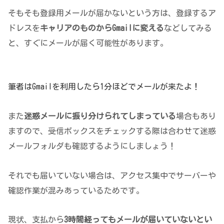
そもそも登録用メールが届かないという方は、登録するア
ドレスを
キャリアのものからGmailに変える
などしてみる
と、すぐにメールが届く可能性があります。
筆者はGmailを利用したら1分ほどでメールが来たよ！
また
迷惑メールに振り分けられてしまっている
場合もあり
ますので、受信ボックスをチェックする際は合わせて迷惑
メールフォルダも確認するようにしましょう！
それでも届いていない場合は、アクセス集中でサーバーや
確認作業が混みあっているためです。
現状、支払から
3時間経ってもメールが届いていないとい