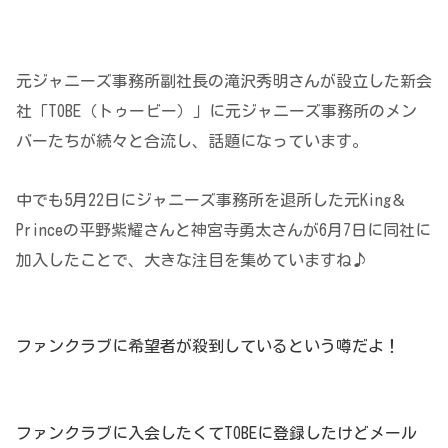
元ジャニーズ事務所副社長の滝沢秀明さんが設立した新会
社「TOBE（トゥービー）」に元ジャニーズ事務所のメン
バーたちが続々と合流し、話題になっています。
中でも5月22日にジャニーズ事務所を退所した元King＆
Princeの平野紫耀さんと神宮寺勇太さんが6月7日に同社に
加入したことで、大きな注目を集めていますね♪
ファンクラブに希望者が殺到しているという噂だよ！
ファンクラブに入会したくてTOBEに登録したけどメール