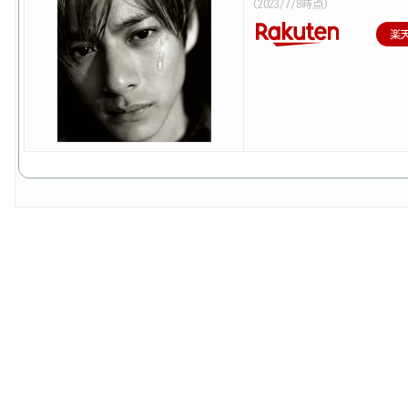
(2023/7/8時点)
楽