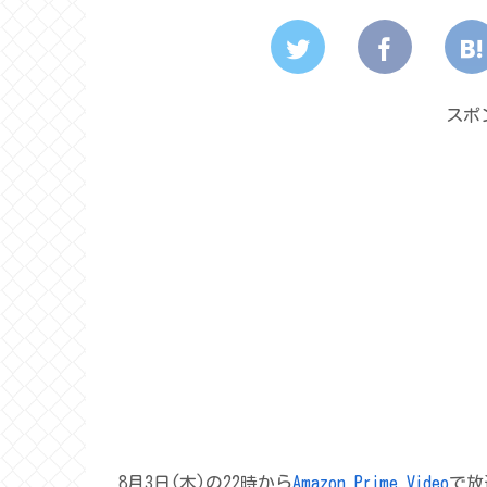
スポ
8月3日(木)の22時から
Amazon Prime Video
で放