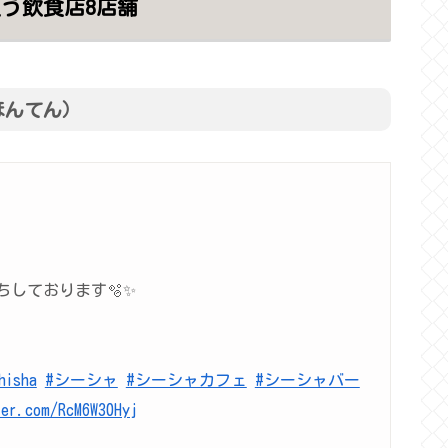
う飲食店8店舗
ほんてん）
しております🫧✨
hisha
#シーシャ
#シーシャカフェ
#シーシャバー
ter.com/RcM6W30Hyj