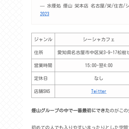
— 水煙処 煙山 栄本店 名古屋/栄/住吉/シー
2023
ジャンル
シーシャカフェ
住所
愛知県名古屋市中区栄3-9-17松樹ビ
営業時間
15:00-翌4:00
定休日
なし
店舗SNS
Twitter
煙山グループの中で一番最初にできた
のがこの
初めての人でも入りやすいまったりとした空間