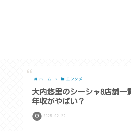
ホーム
エンタメ
大内悠里のシーシャ8店舗一
年収がやばい？
2025.02.22