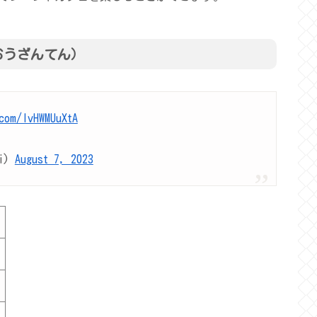
おうざんてん）
.com/lvHWMUuXtA
hi)
August 7, 2023