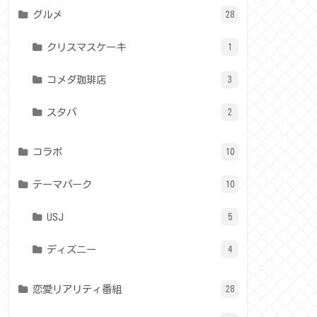
グルメ
28
クリスマスケーキ
1
コメダ珈琲店
3
スタバ
2
コラボ
10
テーマパーク
10
USJ
5
ディズニー
4
恋愛リアリティ番組
28