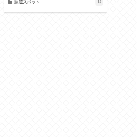
話題スポット
14