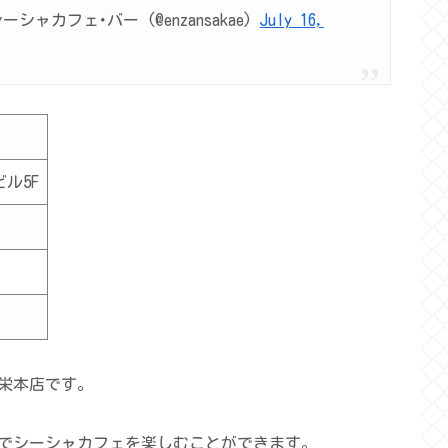
シャカフェ･バー (@enzansakae)
July 16,
ル5F
栄本店です。
でシーシャカフェを楽しむことができます。