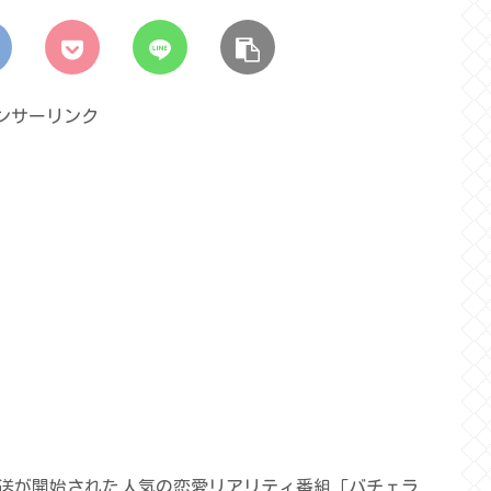
ンサーリンク
送が開始された
人気の恋愛リアリティ番組「バチェラ