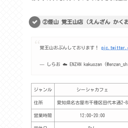
②煙山 覚王山店（えんざん かく
覚王山おぷんしております！
pic.twitter
— しらお ☁️ ENZAN kakuozan (@enzan_s
ジャンル
シーシャカフェ
住所
愛知県名古屋市千種区田代本通2-8
営業時間
12:00-20:00