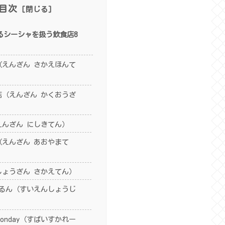
目次
るシーシャを扱う飲食店8
（えんざん さかえほんて
店（えんざん かくおうざ
えんざん にしきてん）
（えんざん あおやまて
しょうざん さかえてん）
るん（すいえんしょうじ
y monday（すぱいすかれー