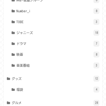
AKB･坂道グループ
Number_i
8
TOBE
3
ジャニーズ
18
ドラマ
7
映画
8
音楽番組
3
グッズ
12
福袋
4
グルメ
28