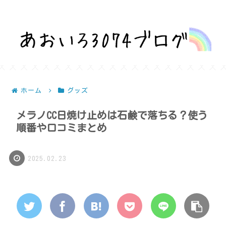
話題を深堀りして気になるを解決！
ホーム
グッズ
メラノCC日焼け止めは石鹸で落ちる？使う
順番や口コミまとめ
2025.02.23