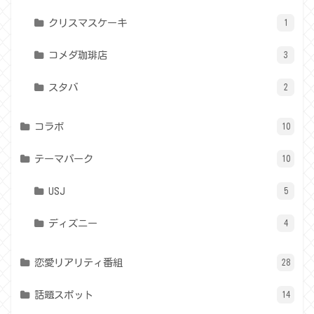
クリスマスケーキ
1
コメダ珈琲店
3
スタバ
2
コラボ
10
テーマパーク
10
USJ
5
ディズニー
4
恋愛リアリティ番組
28
話題スポット
14