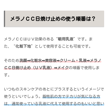
メラノＣＣ日焼け止めの使う順番は？
メラノＣＣはＵＶ効果のある“
朝用乳液
”です。ま
た、“
化粧下地
”として使用することも可能です。
そのため
洗顔➡化粧水➡美容液➡クリーム・乳液➡メラノ
ＣＣ日焼け止め（ＵＶ乳液）➡メイク
の順番で使用しま
す。
いつものスキンケアのあとにプラスするというイメージで
使うといいでしょう。
脂性肌の方でテカリが気になる方
は、通常使っている乳液に代えて使用するのもいいと思い