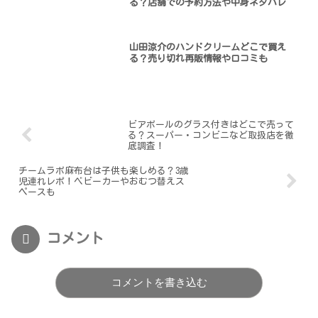
る？店舗での予約方法や中身ネタバレ
山田涼介のハンドクリームどこで買え
る？売り切れ再販情報や口コミも
ビアボールのグラス付きはどこで売って
る？スーパー・コンビニなど取扱店を徹
底調査！
チームラボ麻布台は子供も楽しめる？3歳
児連れレポ！ベビーカーやおむつ替えス
ペースも
コメント
コメントを書き込む