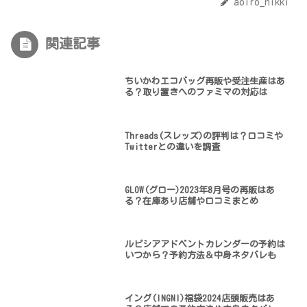
aoiro_nikki
関連記事
ちいかわエコバッグ再販や受注生産はあ
る？取り置きへのファミマの対応は
Threads(スレッズ)の評判は？口コミや
Twitterとの違いを調査
GLOW(グロー)2023年8月号の再販はあ
る？在庫あり店舗や口コミまとめ
ルピシアアドベントカレンダーの予約は
いつから？予約方法＆中身ネタバレも
イング(INGNI)福袋2024店頭販売はあ