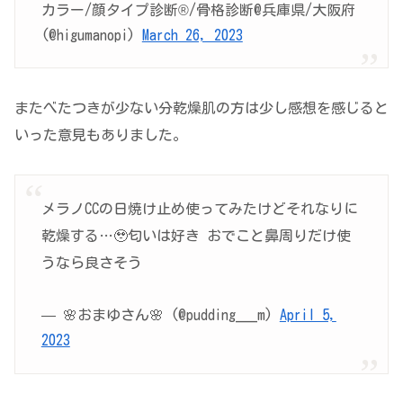
カラー/顔タイプ診断®︎/骨格診断@兵庫県/大阪府
(@higumanopi)
March 26, 2023
またべたつきが少ない分乾燥肌の方は少し感想を感じると
いった意見もありました。
メラノCCの日焼け止め使ってみたけどそれなりに
乾燥する…🥹匂いは好き おでこと鼻周りだけ使
うなら良さそう
— 🌸おまゆさん🌸 (@pudding___m)
April 5,
2023