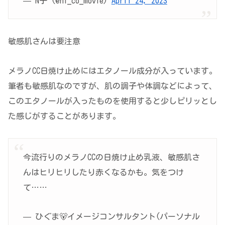
— N子 (@ni_co_movie)
April 24, 2023
敏感肌さんは要注意
メラノCC日焼け止めにはエタノール成分が入っています。
筆者も敏感肌なのですが、肌の調子や体調などによって、
このエタノールが入ったものを使用すると少しピリッとし
た感じがすることがあります。
今流行りのメラノCCの日焼け止め乳液、敏感肌さ
んはヒリヒリしたり赤くなるかも。気をつけ
て……
— ひぐま🐻イメージコンサルタント(パーソナル