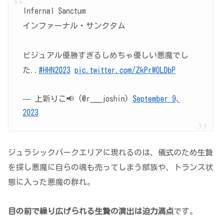
Infernal Sanctum
インファーナル・サンクタム
ビジュアル優勝すぎるしめちゃ優しい悪魔でし
た..
#HHN2023
pic.twitter.com/ZkPrWOLDbP
— 上新りこ📢 (@r___joshin)
September 9,
2023
ジュラシックパークエリアに現れるのは、儀式のため生贄
を探し悪魔に自らの魂も売ってしまう部族や、トランス状
態に入った悪魔の群れ。
目の前で繰り広げられる生贄の演出は迫力満点
です。