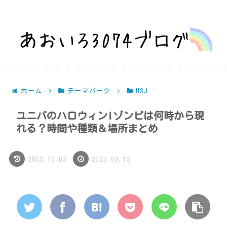
話題を深堀りして気になるを解決！
ホーム
テーマパーク
USJ
ユニバのハロウィン!ゾンビは何時から現
れる？時間や種類＆場所まとめ
2023.10.03
2023.09.12