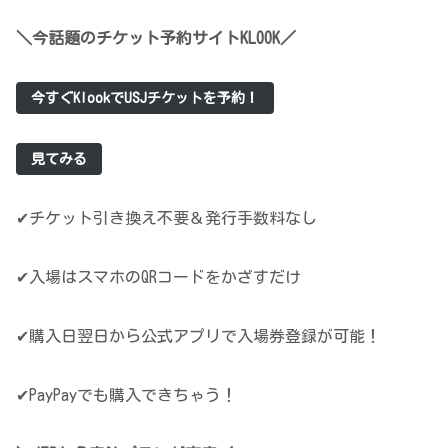
＼
今
話題の
チケット予約サイトKLOOK／
今すぐKlookでUSJチケットを予約！
見てみる
✔チケット引き換え不要＆発行手数料なし
✔入場はスマホのQRコードをかざすだけ
✔購入日翌日から公式アプリで入場券登録が可能！
✔PayPayでも購入できちゃう！