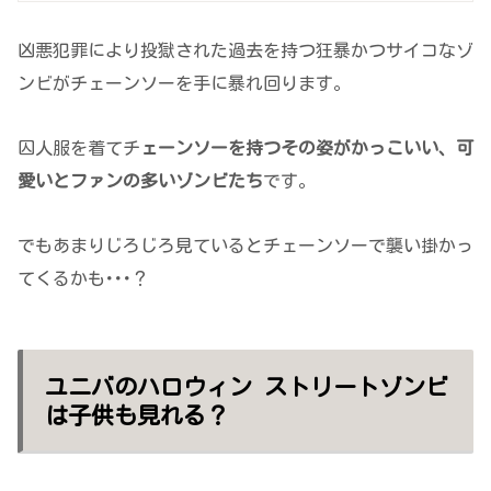
凶悪犯罪により投獄された過去を持つ狂暴かつサイコなゾ
ンビがチェーンソーを手に暴れ回ります。
囚人服を着てチ
ェーンソーを持つその姿がかっこいい、可
愛いとファンの多いゾンビたち
です。
でもあまりじろじろ見ているとチェーンソーで襲い掛かっ
てくるかも･･･？
ユニバのハロウィン ストリートゾンビ
は子供も見れる？