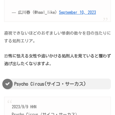
— 広川春 (@haal_like)
September 10, 2023
直視できないほどのおぞましい惨劇の数々を目の当たりに
する処刑エリア。
恐
怖に怯える女性や追いかける処刑人を見ていると覆わず
逃げ出したくなりますよ
。
Psycho Circus(サイコ・サーカス)
2023/9/9 HHN
Psycho Circus（サイコ・サーカス）