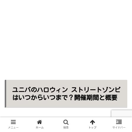
ユニバのハロウィン ストリートゾンビ
はいつからいつまで？開催期間と概要
開催期間：2023年9月8日(金)～2023年11月5日(日)
メニュー
ホーム
検索
トップ
サイドバー
開催時間：18:00～パーククローズ