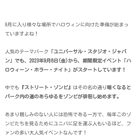
9月に入り様々な場所でハロウィンに向けた準備が始まっ
ていますよね！
人気のテーマパーク
「ユニバーサル・スタジオ・ジャパ
ン」でも、2023年9月8日(金)から、
期間限定
イベント「ハ
ロウィーン・ホラー・ナイト」がスタートしています！
中でも
『ストリート・ゾンビ』
はその名の通り
暗くなると
パーク内の道のあらゆるをゾンビが徘徊し始め
ます。
あまり親しみのない人には恐怖である一方で、毎年このゾ
ンビたちを見るためにユニバに足を運ぶ人もいるほど、フ
ァンの多い大人気イベントなんです！