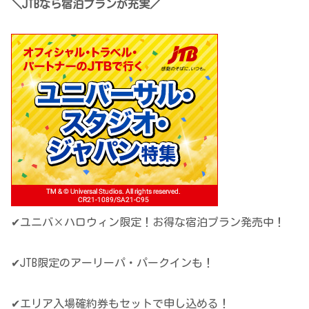
＼JTBなら宿泊プランが充実／
✔ユニバ×ハロウィン限定！お得な宿泊プラン発売中！
✔JTB限定のアーリーパ・パークインも！
✔エリア入場確約券もセットで申し込める！