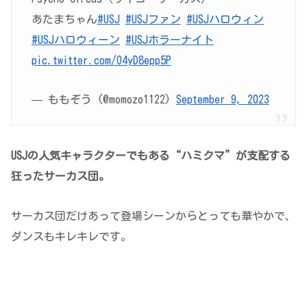
あたまちゃん
#USJ
#USJファン
#USJハロウィン
#USJハロウィーン
#USJホラーナイト
pic.twitter.com/O4yD8epp5P
— ももぞう (@momozo1122)
September 9, 2023
USJの人気キャラクターでもある“ハミクマ”が支配する
狂ったサーカス団。
サーカス団だけあって登場シーンからとっても華やかで、
ダンスもキレキレです。