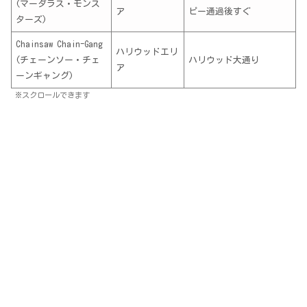
(マーダラス・モンス
ア
ピー通過後すぐ
ターズ)
Chainsaw Chain-Gang
ハリウッドエリ
(チェーンソー・チェ
ハリウッド大通り
ア
ーンギャング)
※スクロールできます