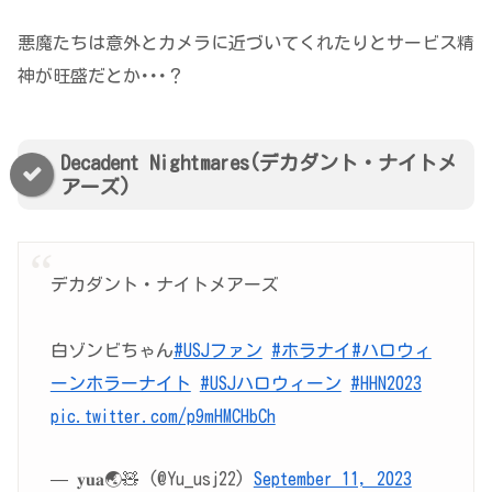
悪魔たちは意外とカメラに近づいてくれたりとサービス精
神が旺盛だとか･･･？
Decadent Nightmares(デカダント・ナイトメ
アーズ)
デカダント・ナイトメアーズ
白ゾンビちゃん
#USJファン
#ホラナイ
#ハロウィ
ーンホラーナイト
#USJハロウィーン
#HHN2023
pic.twitter.com/p9mHMCHbCh
— 𝐲𝐮𝐚🌏🧸 (@Yu_usj22)
September 11, 2023