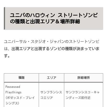
ユニバのハロウィン ストリートゾンビ
の種類と出現エリア＆場所詳細
ユニバーサル・スタジオ・ジャパンのストリートゾンビ
は、
出現エリアと出現するゾンビの種類が決まっていま
す。
種類
エリア
詳細場所
Possessed
Playthings
サンフランシス
サンフランシスコ・キャ
(ポゼッスド・プレイ
コエリア
ンディーズ前付近
シングス)