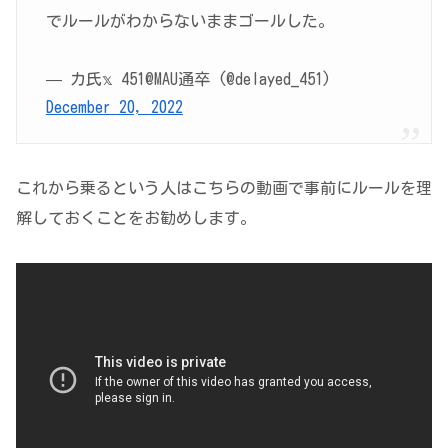
でルールがわからないままゴールした。
— カ氏𝕩 451@MAU通卒 (@delayed_451)
December 20, 2022
これから乗るという人はこちらの動画で事前にルールを理
解しておくことをお勧めします。