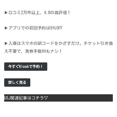
▶口コミ2万件以上、4.8の高評価！
▶アプリでの初回予約は5％OFF
▶入場はスマホのQRコードをかざすだけ。チケット引き換
え不要で、発券手数料もナシ！
今すぐKlookで予約！
詳しく見る
USJ関連記事はコチラ▽