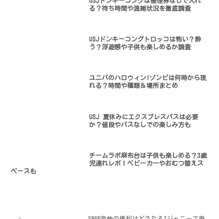
USJドンキーコングは整理券なしで入れ
る？待ち時間や混雑状況を徹底調査
USJドンキーコングトロッコは怖い？酔
う？浮遊感や子供も楽しめるか調査
ユニバのハロウィン!ゾンビは何時から現
れる？時間や種類＆場所まとめ
USJ 夏休みにエクスプレスパスは必要
か？値段やパスなしでの楽しみ方も
チームラボ麻布台は子供も楽しめる？3歳
児連れレポ！ベビーカーやおむつ替えス
ペースも
SMAP楽曲の権利はどうなる?ジャニーズ廃