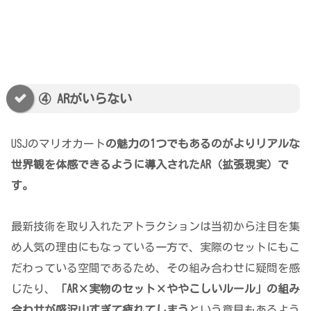
④ ARがいらない
USJのマリオカート
の魅力の1つでもあるのがよりリアルな
世界観を体感できるように導入されたAR（拡張現実）で
す。
最新技術を取り入れたアトラクションは当初から注目を集
め人気の理由にもなっている一方で、実際のセットにもこ
だわっている空間であるため、その組み合わせに疑問を感
じたり、
「AR×実物のセット×ややこしいルール」の組み
合わせが
盛沢山すぎて
疲れてしまう
という意見もあるよう