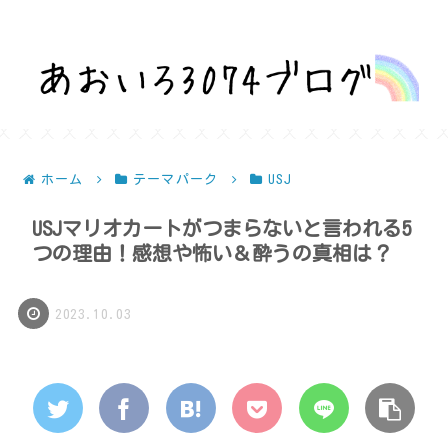
話題を深堀りして気になるを解決！
ホーム
テーマパーク
USJ
USJマリオカートがつまらないと言われる5
つの理由！感想や怖い＆酔うの真相は？
2023.10.03