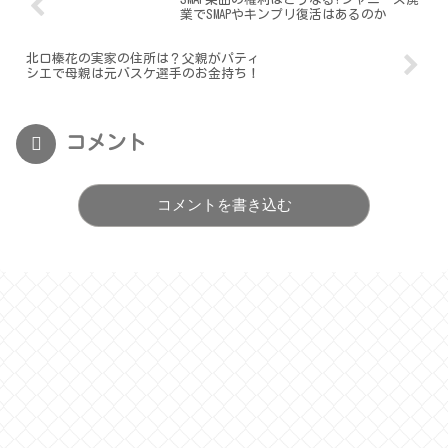
業でSMAPやキンプリ復活はあるのか
北口榛花の実家の住所は？父親がパティ
シエで母親は元バスケ選手のお金持ち！
コメント
コメントを書き込む