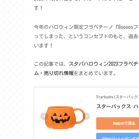
す！
今年のハロウィン限定フラペチーノ『Booooo
ってしまった、というコンセプトのもと、過去
います！
この記事では、
スタバハロウィン2023フラ
ム・売り切れ情報
をまとめています。
Starbucks(スターバック
スターバックス ハロ
Amazonで見る
Yahoo!ショッピング