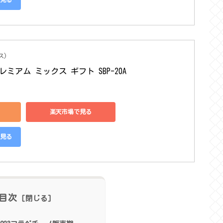
ス)
ミアム ミックス ギフト SBP-20A
楽天市場で見る
で見る
目次