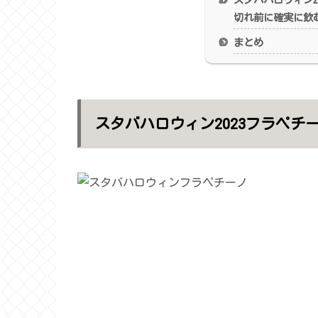
切れ前に確実に飲
まとめ
スタバハロウィン2023フラペ