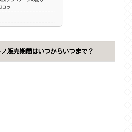
むコツ
チーノ販売期間はいつからいつまで？