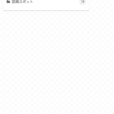
話題スポット
14