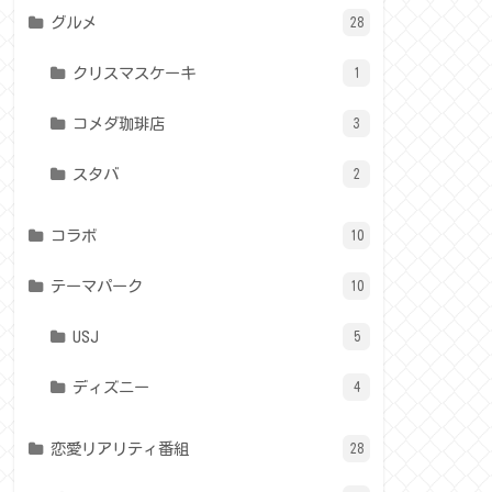
グルメ
28
クリスマスケーキ
1
コメダ珈琲店
3
スタバ
2
コラボ
10
テーマパーク
10
USJ
5
ディズニー
4
恋愛リアリティ番組
28