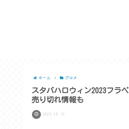
ホーム
グルメ
スタバハロウィン2023フ
売り切れ情報も
2023.10.10