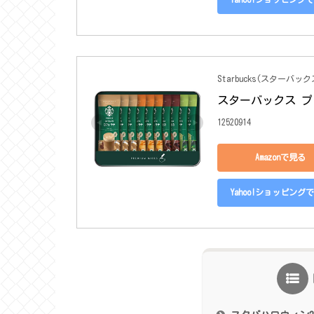
Starbucks(スターバック
スターバックス プレ
12520914
Amazonで見る
Yahoo!ショッピング