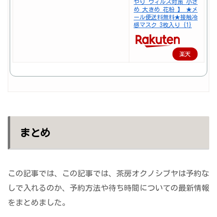
やり ウィルス対策 小さ
め 大きめ 花粉 】 ★メ
ール便送料無料★接触冷
感マスク 3枚入り {1}
楽天
で購
入
まとめ
この記事では、この記事では、茶房オクノシブヤは予約な
しで入れるのか、予約方法や待ち時間についての最新情報
をまとめました。