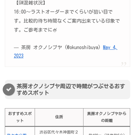
【GW混雑状況】
16:00〜ラストオーダーまでくらいが狙い目で
す。比較的待ち時間なくご案内出来ている印象で
す。ご参考までに🍧
— 茶房 オクノシブヤ (@okunoshibuya)
May 4,
2023
茶房オクノシブヤ周辺で時間がつぶせるおす
すめスポット
おすすめスポ
茶房オクノシブヤから
住所
ット
の距離
渋谷区代々木神園町２