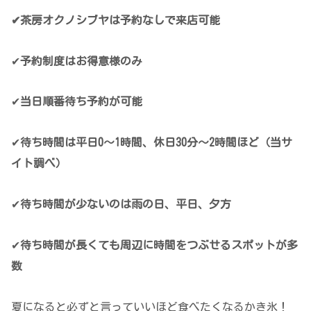
✔茶房オクノシブヤは予約なしで来店可能
✔
予約制度はお得意様のみ
✔
当日順番待ち予約が可能
✔
待ち時間は平日0～1時間、休日30分～2時間ほど（当サ
イト調べ）
✔
待ち時間が少ないのは雨の日、平日、夕方
✔
待ち時間が長くても周辺に時間をつぶせるスポットが多
数
夏になると必ずと言っていいほど食べたくなるかき氷！