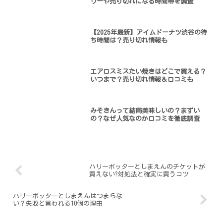
リーや売り切れになる時間帯を調査
【2025年最新】アイムドーナツ渋谷の待
ち時間は？売り切れ情報も
エアロスミスたい焼きはどこで買える？
いつまで？売り切れ情報＆口コミも
みそきんって結局美味しいの？まずい
の？なぜ人気なのか口コミを徹底調査
ハリーポッターとしまえんのチケットが
買えない?対処法と確実に買うコツ
ハリーポッターとしまえんはつまらな
い？失敗と言われる10個の理由