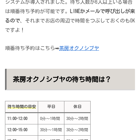
システムが導入されました。待ち人数が6人以上いる場合
は順番待ち予約が可能です。
LINEかメールで呼び出しが来
るので
、それまでお店の周辺で時間をつぶしておくのもOK
ですよ！
順番待ち予約はこちら➡
茶房オクノシブヤ
茶房オクノシブヤの待ち時間は？
待ち時間の目安
平日
休日
11:00-12:00
0分～1時間
30分～2時間
12:00-15:00
30分～1時間
30分～2時間