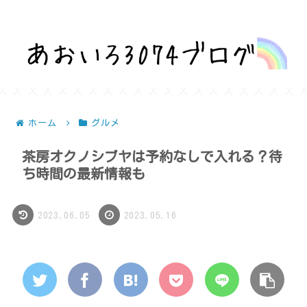
話題を深堀りして気になるを解決！
ホーム
グルメ
茶房オクノシブヤは予約なしで入れる？待
ち時間の最新情報も
2023.06.05
2023.05.16