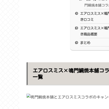
門鯛焼本舗コラ
エアロスミス×鳴
き口コミ
エアロスミス×鳴
き商品概要
まとめ
エアロスミス×鳴門鯛焼本舗コ
一覧