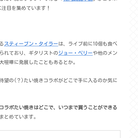
に注目を集めています！
る
スティーブン・タイラー
は、ライブ前に10個も食べ
られており、ギタリストの
ジョー・ペリー
や他のメン
大喧嘩に発展したこともあるとか。
待望の(？)たい焼きコラボがどこで手に入るのか気に
コラボたい焼きはどこで、いつまで買うことができる
まとめています。