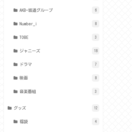
AKB･坂道グループ
6
Number_i
8
TOBE
3
ジャニーズ
18
ドラマ
7
映画
8
音楽番組
3
グッズ
12
福袋
4