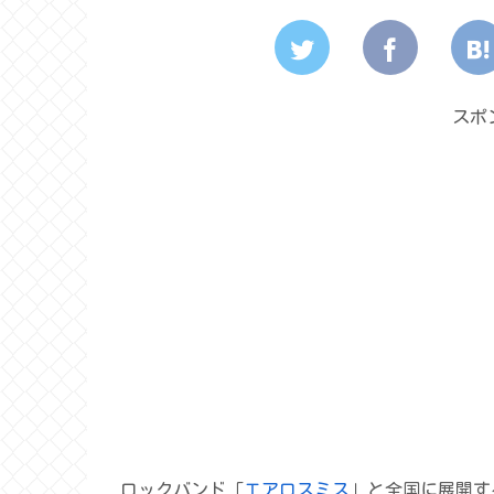
スポ
ロックバンド「
エアロスミス
」と全国に展開す