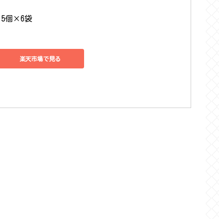
5個×6袋
楽天市場で見る