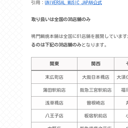
引用：
UNIVERSAL MUSIC JAPAN公式
取り扱いは全国の3
8
店舗のみ
鳴門鯛焼本舗は全国に61店舗を展開しています
るのは下記の38店舗のみ
となります。
関東
関西
末広町店
大阪日本橋店
大須
蒲田駅前店
阪急三宮駅前店
福
浅草橋店
曽根崎店
八王子店
板宿駅前店