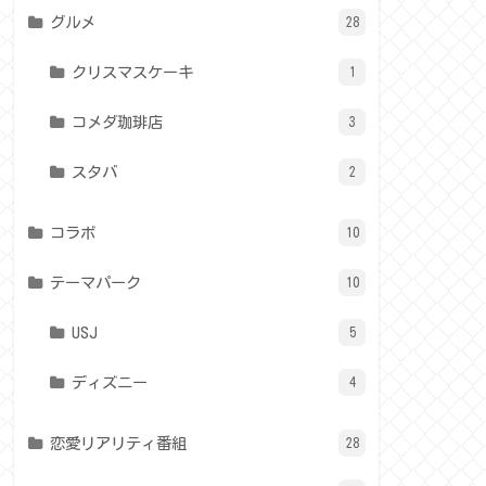
グルメ
28
クリスマスケーキ
1
コメダ珈琲店
3
スタバ
2
コラボ
10
テーマパーク
10
USJ
5
ディズニー
4
恋愛リアリティ番組
28