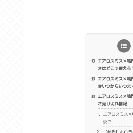
エアロスミス×鳴
きはどこで買える
エアロスミス×鳴
きいつからいつま
エアロスミス×鳴
き売り切れ情報
エアロスミス×
焼き
【参考】ホロラ