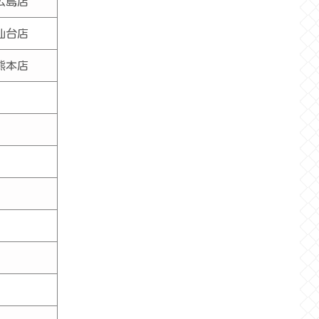
広島店
仙台店
熊本店