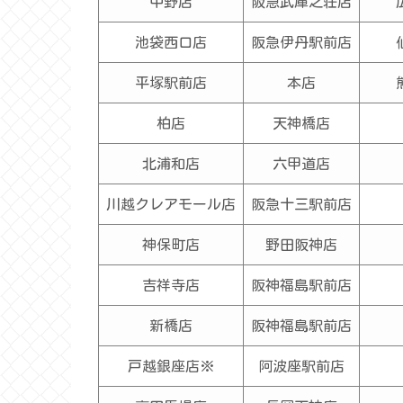
中野店
阪急武庫之荘店
池袋西口店
阪急伊丹駅前店
平塚駅前店
本店
柏店
天神橋店
北浦和店
六甲道店
川越クレアモール店
阪急十三駅前店
神保町店
野田阪神店
吉祥寺店
阪神福島駅前店
新橋店
阪神福島駅前店
戸越銀座店
※
阿波座駅前店