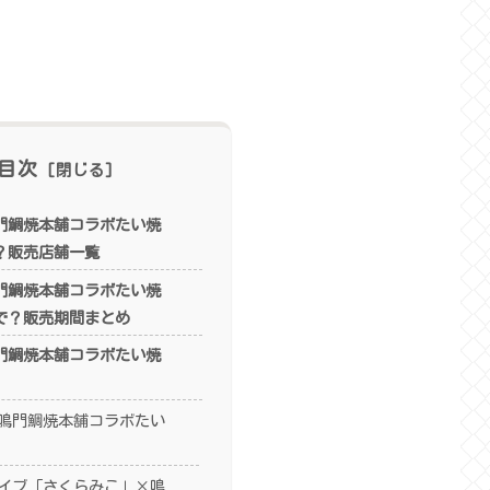
目次
門鯛焼本舗コラボたい焼
？販売店舗一覧
門鯛焼本舗コラボたい焼
で？販売期間まとめ
門鯛焼本舗コラボたい焼
鳴門鯛焼本舗コラボたい
イブ「さくらみこ」×鳴