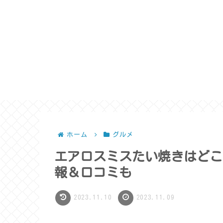
ホーム
グルメ
エアロスミスたい焼きはどこ
報＆口コミも
2023.11.10
2023.11.09