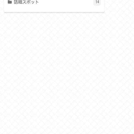
話題スポット
14