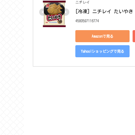
ニチレイ
[冷凍] ニチレイ たいやき 
4580597116774
Amazonで見る
Yahoo!ショッピングで見る