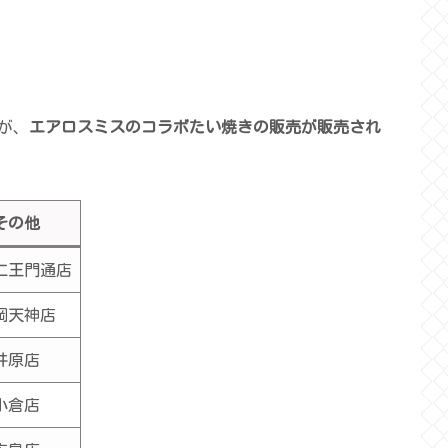
が、
エアロスミスのコラボたい焼きの販売が販売され
その他
仁王門通店
岡天神店
井原店
小倉店