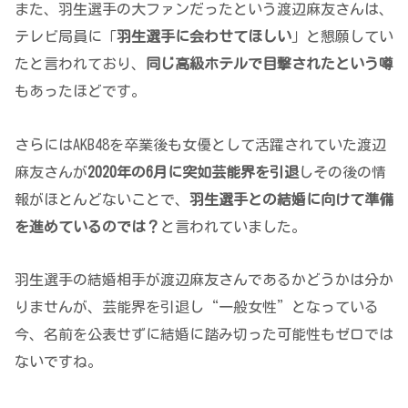
また、羽生選手の大ファンだったという渡辺麻友さんは、
テレビ局員に「
羽生選手に会わせてほしい
」と懇願してい
たと言われており、
同じ高級ホテルで目撃されたという噂
もあったほどです。
さらにはAKB48を卒業後も女優として活躍されていた渡辺
麻友さんが
2020年の6月に突如芸能界を引退
しその後の情
報がほとんどないことで、
羽生選手との結婚に向けて準備
を進めているのでは？
と言われていました。
羽生選手の結婚相手が渡辺麻友さんであるかどうかは分か
りませんが、芸能界を引退し“一般女性”となっている
今、名前を公表せずに結婚に踏み切った可能性もゼロでは
ないですね。