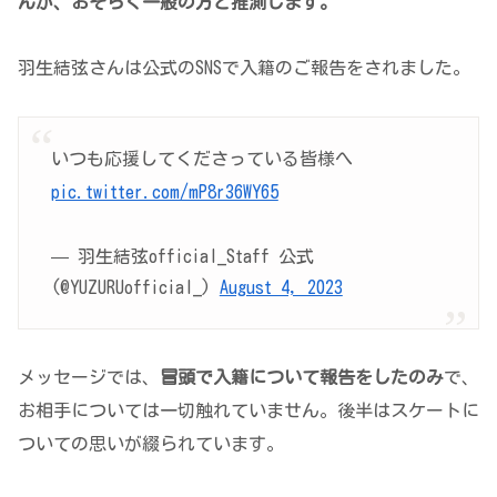
ん
が、
おそらく
一般の
方
と
推測します
。
羽生結弦さんは公式のSNSで入籍のご報告をされました。
いつも応援してくださっている皆様へ
pic.twitter.com/mP8r36WY65
— 羽生結弦official_Staff 公式
(@YUZURUofficial_)
August 4, 2023
メッセージでは、
冒頭で入籍について報告をしたのみ
で、
お相手については一切触れていません。後半はスケートに
ついての思いが綴られています。