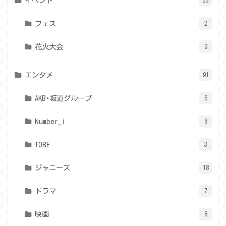
イベント
23
フェス
2
花火大会
9
エンタメ
91
AKB･坂道グループ
6
Number_i
8
TOBE
3
ジャニーズ
18
ドラマ
7
映画
8