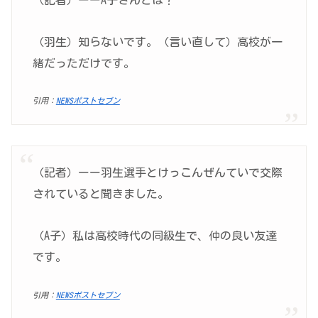
（羽生）知らないです。（言い直して）高校が一
緒だっただけです。
引用：
NEWSポストセブン
（記者）ーー羽生選手とけっこんぜんていで交際
されていると聞きました。
（A子）私は高校時代の同級生で、仲の良い友達
です。
引用：
NEWSポストセブン