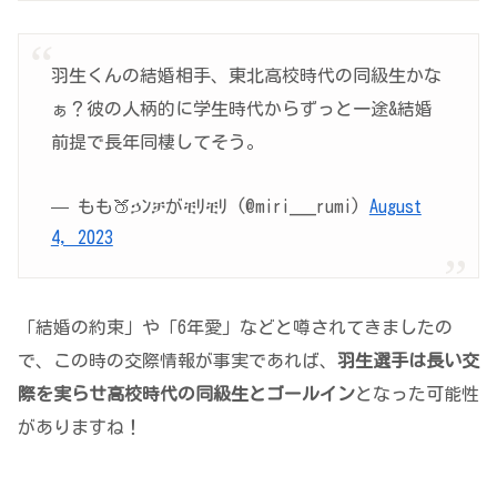
羽生くんの結婚相手、東北高校時代の同級生かな
ぁ？彼の人柄的に学生時代からずっと一途&結婚
前提で長年同棲してそう。
— もも🍑ኃﾝቻがቺﾘቺﾘ (@miri___rumi)
August
4, 2023
「結婚の約束」や「6年愛」などと噂されてきましたの
で、この時の交際情報が事実であれば、
羽生選手は長い交
際を実らせ高校時代の同級生とゴールイン
となった可能性
がありますね！