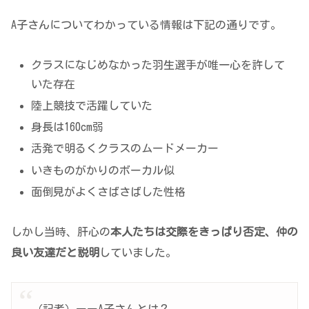
A子さんについてわかっている情報は下記の通りです。
クラスになじめなかった羽生選手が唯一心を許して
いた存在
陸上競技で活躍していた
身長は160cm弱
活発で明るくクラスのムードメーカー
いきものがかりのボーカル似
面倒見がよくさばさばした性格
しかし当時、肝心の
本人たちは交際をきっぱり否定、仲の
良い友達だと説明
していました。
（記者）ーーA子さんとは？