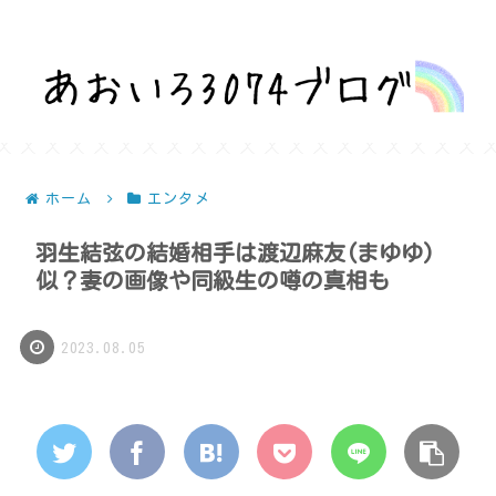
話題を深堀りして気になるを解決！
ホーム
エンタメ
羽生結弦の結婚相手は渡辺麻友(まゆゆ)
似？妻の画像や同級生の噂の真相も
2023.08.05