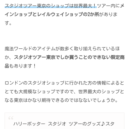
スタジオツアー東京のショップは世界最大！
ツアー内に
メ
インショップとレイルウェイショップの2か所
がありま
す。
魔法ワールドのアイテムが数多く取り揃えられているほ
か、
スタジオツアー東京でしか買うことのできない限定商
品
もあります！
ロンドンのスタジオショップに行かれた方の情報によると
とても大規模なショップですので、世界最大のショップと
なる東京はかなり期待できるのではなないでしょうか。
ハリーポッター スタジオ ツアーのグッズ♪スタ