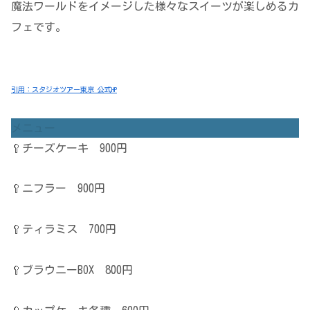
魔法ワールドをイメージした様々なスイーツが楽しめるカ
フェです。
引用：スタジオツアー東京 公式HP
メニュー
🥄チーズケーキ 900円
🥄ニフラー 900円
🥄ティラミス 700円
🥄ブラウニーBOX 800円