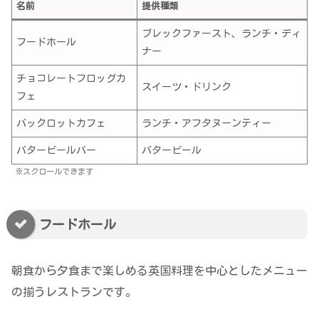
名前
提供種類
ブレックファースト、ランチ・ディ
フードホール
ナー
チョコレートフロッグカ
スイーツ・ドリンク
フェ
バックロットカフェ
ランチ・アフタヌーンティー
バタービールバー
バタービール
※スクロールできます
フードホール
朝食から夕食まで楽しめる英国料理を中心としたメニュー
の揃うレストランです。