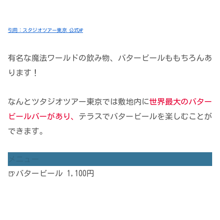
引用：スタジオツアー東京 公式HP
有名な魔法ワールドの飲み物、バタービールももちろんあ
ります！
なんとツタジオツアー東京では敷地内に
世界最大のバター
ビールバーがあり、
テラスでバタービールを楽しむことが
できます。
メニュー
🍺バタービール 1,100円