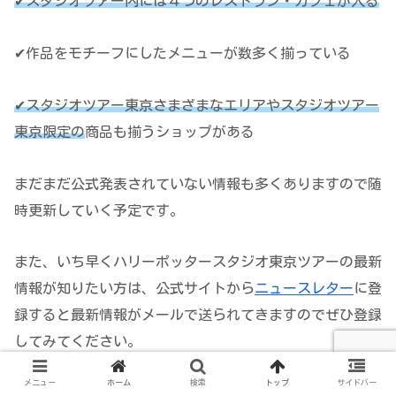
✔スタジオツアー内には４つのレストラン・カフェが入る
✔作品をモチーフにしたメニューが数多く揃っている
✔スタジオツアー東京さまざまなエリアやスタジオツアー
東京限定の
商品も揃うショップがある
まだまだ公式発表されていない情報も多くありますので随
時更新していく予定です。
また、いち早くハリーポッタースタジオ東京ツアーの最新
情報が知りたい方は、公式サイトから
ニュースレター
に登
録すると最新情報がメールで送られてきますのでぜひ登録
してみてください。
メニュー
ホーム
検索
トップ
サイドバー
見どころ満載のハリーポッタースタジオツアー東京のオー