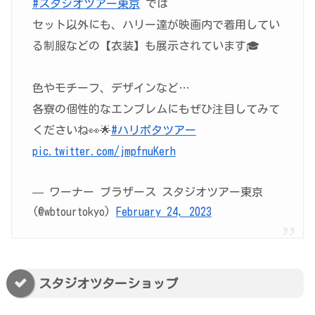
#スタジオツアー東京
では
セット以外にも、ハリー達が映画内で着用してい
る制服などの【衣装】も展示されています🎓
色やモチーフ、デザインなど…
各寮の個性的なエンブレムにもぜひ注目してみて
くださいね👀🌟
#ハリポタツアー
pic.twitter.com/jmpfnuKerh
— ワーナー ブラザース スタジオツアー東京​
(@wbtourtokyo)
February 24, 2023
スタジオツターショップ