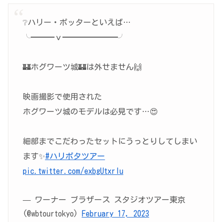
❔ハリー・ポッターといえば…
╰━━━ｖ━━━━━━━╯
🏰ホグワーツ城🏰は外せません🙌
映画撮影で使用された
ホグワーツ城のモデルは必見です…😍
細部までこだわったセットにうっとりしてしまい
ます✨
#ハリポタツアー
pic.twitter.com/exbgUtxrIu
— ワーナー ブラザース スタジオツアー東京​
(@wbtourtokyo)
February 17, 2023