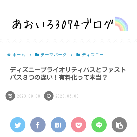
話題を深堀りして気になるを解決！
ホーム
テーマパーク
ディズニー
ディズニープライオリティパスとファスト
パス３つの違い！有料化って本当？
2023.09.08
2023.06.08