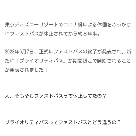
東京ディズニーリゾートでコロナ禍による休園をきっかけ
にファストパスが休止されてから約３年半。
2023年6月7日、正式にファストパスの終了が発表され、新
たに「プライオリティパス」が期間限定で開始されること
が発表されました！
え、そもそもファストパスって休止してたの？
プライオリティパスってファストパスとどう違うの？