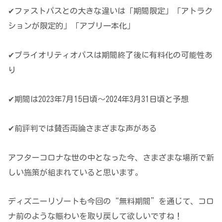
✔ファストパスとの大きな違いは「期間限定」「アトラク
ションが限定的」「アプリ一本化」
✔プライオリティオパスは期間終了後に有料化の可能性あ
り
✔期間は2023年7月15日頃～2024年3月31日頃と予想
✔前評判では賛否両論さまざまな声がある
アフターコロナな世の中となった今、さまざまな場所で新
しい施策が組まれていると思います。
ディズニーリゾートも今回の“無料期間”を通じて、コロ
ナ前のような賑わいを取り戻して欲しいですね！