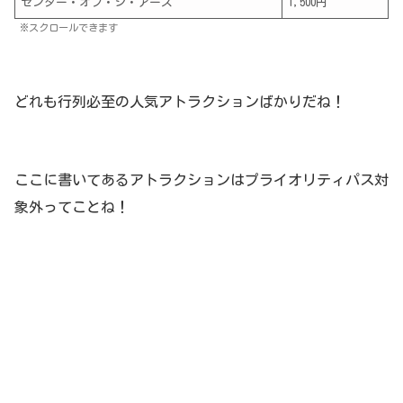
センター・オブ・ジ・アース
1,500円
※スクロールできます
どれも行列必至の人気アトラクションばかりだね！
ここに書いてあるアトラクションはプライオリティパス対
象外ってことね！