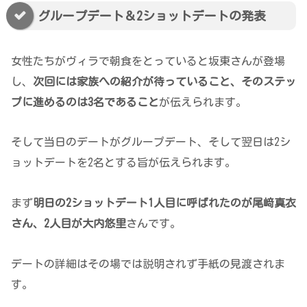
グループデート＆2ショットデートの発表
女性たちがヴィラで朝食をとっていると坂東さんが登場
し、
次回には家族への紹介が待っていること、そのステッ
プに進めるのは3名であること
が伝えられます。
そして当日のデートがグループデート、そして翌日は2シ
ョットデートを2名とする旨が伝えられます。
まず
明日の2ショットデート1人目に呼ばれたのが尾﨑真衣
さん、2人目が大内悠里
さんです。
デートの詳細はその場では説明されず手紙の見渡されま
す。