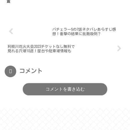
査
バチェラー5の7話ネタバレあらすじ感
想！衝撃の結果に批難殺到？
利根川花火大会2023チケットなし無料で
見れる穴場10選！屋台や駐車場情報も
コメント
コメントを書き込む