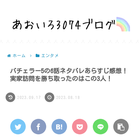
話題を深堀りして気になるを解決！
ホーム
エンタメ
バチェラー5の6話ネタバレあらすじ感想！
実家訪問を勝ち取ったのはこの3人！
2023.09.17
2023.08.18