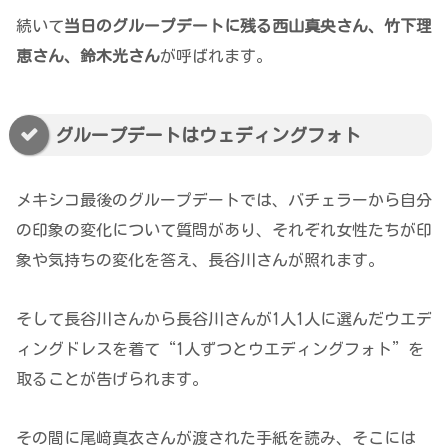
続いて
当
日のグループデートに残る西山真央さん、竹下理
恵さん、鈴木光さん
が呼ばれます。
グループデートはウェディングフォト
メキシコ最後のグループデートでは、バチェラーから自分
の印象の変化について質問があり、それぞれ女性たちが印
象や気持ちの変化を答え、長谷川さんが照れます。
そして長谷川さんから長谷川さんが1人1人に選んだウエデ
ィングドレスを着て“1人ずつとウエディングフォト”を
取ることが告げられます。
その間に尾﨑真衣さんが渡された手紙を読み、そこには