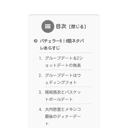
目次
バチェラー5｜6話ネタバ
レあらすじ
グループデート＆2シ
ョットデートの発表
グループデートはウ
ェディングフォト
尾﨑真衣とバスケッ
トボールデート
大内悠里とメキシコ
最後のディナーデー
ト