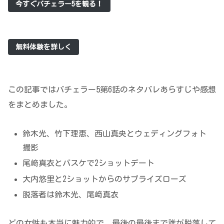
今すぐバチェラー5を観る！
無料体験を詳しく
この記事ではバチェラー5第6話のネタバレあらすじや感想
をまとめました。
鈴木光、竹下理恵、西山真央とウェディングフォト
撮影
尾﨑真衣とバスケで2ショットデート
大内悠里と2ショットからのサプライズローズ
脱落者は鈴木光、尾﨑真衣
どの女性も本当に魅力的で、最後の最後まで誰が脱落して