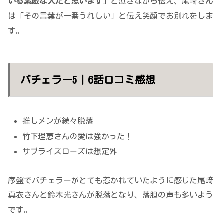
いる素敵な人だと思います
」と泣きながら伝え、尾﨑さん
は「その言葉が一番うれしい」と伝え笑顔でお別れをしま
す。
バチェラー5｜6話口コミ感想
推しメンが続々脱落
竹下理恵さんの愛は強かった！
サプライズローズは想定外
序盤でバチェラーがとても惹かれていたように感じた尾﨑
真衣さんと鈴木光さんが脱落となり、落胆の声も多いよう
です。