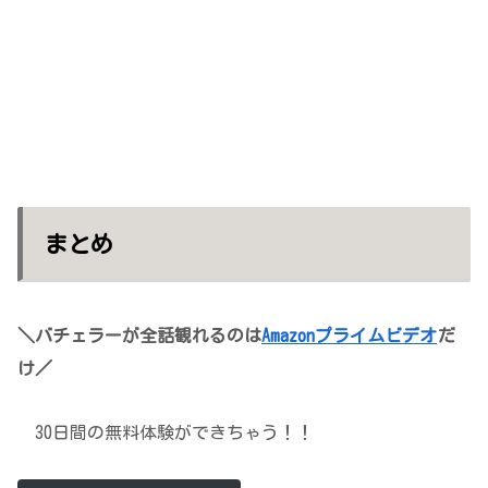
まとめ
＼バチェラーが全話観れるのは
Amazonプライムビデオ
だ
け／
30日間の無料体験ができちゃう！！