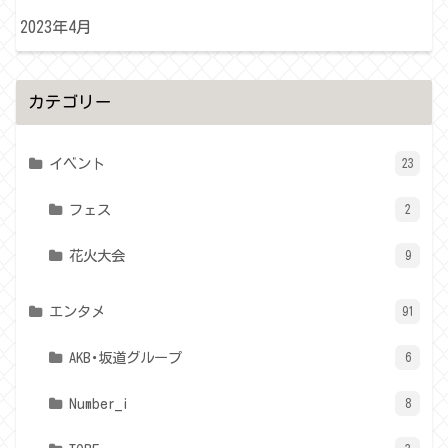
2023年4月
カテゴリー
イベント
23
フェス
2
花火大会
9
エンタメ
91
AKB･坂道グループ
6
Number_i
8