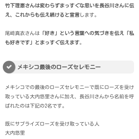
竹下理恵さんは変わらずまっすぐな思いを長谷川さんに伝
え、これからも伝え続けると宣言
します。
尾﨑真衣さんは
「
好き」という言葉への気づきを伝え「私
も好きです」とまっすぐ伝えます
。
メキシコ最後のローズセレモニー
メキシコでの最後のローズセレモニーで既にローズを受け
取っている大内悠里さんに加え、長谷川さんから名前を呼
ばれたのは下記の2名です。
既にサプライズローズを受け取っている人
大内悠里