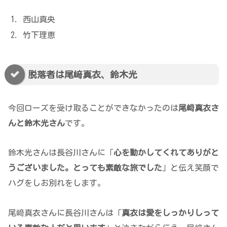
西山真央
竹下理恵
脱落者は尾﨑真衣、鈴木光
今回ローズを受け取ることができなかったのは
尾﨑真衣さ
んと鈴木光さん
です。
鈴木光さんは長谷川さんに「
心を動かしてくれてありがと
うございました。とっても素敵な旅でした
」と伝え笑顔で
ハグをしお別れをします。
尾﨑真衣さんに長谷川さんは「
真衣は愛をしっかりしって