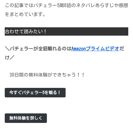
この記事ではバチェラー5第6話のネタバレあらすじや感想
をまとめています。
合わせて読みたい！
＼バチェラーが全話観れるのは
Amazonプライムビデオ
だ
け／
30日間の無料体験ができちゃう！！
今すぐバチェラー5を観る！
無料体験を詳しく