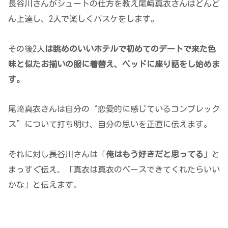
長谷川さんがシュートの仕方を教え尾﨑真衣さんはどんど
ん上達し、2人で楽しくバスケをします。
その後2人
は眺めのいいホテルで初めてのデートで来た色
味と似たお揃いの服に着替え、ベッドに座り話をし始めま
す。
尾﨑真衣さんは自分の“恋愛的に感じているコンプレック
ス”について打ち明け、自分の思いを正直に伝えます。
それに対し長谷川さんは「
俺はもう好きだと思ってる
」と
まっすぐ伝え、「真衣は真衣のペースできてくれたらいい
かな」と伝えます。