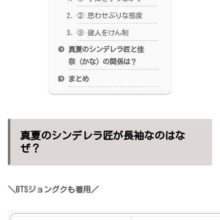
② 思わせぶりな態度
③ 健人をけん制
真夏のシンデレラ匠と佳
奈（かな）の関係は？
まとめ
真夏のシンデレラ匠が長袖なのはな
ぜ？
＼BTSジョングクも着用／