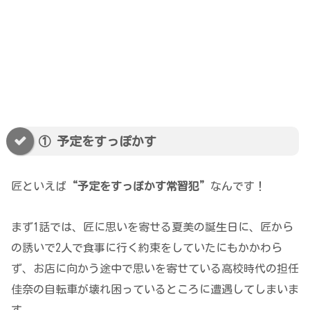
① 予定をすっぽかす
匠といえば
“予定をすっぽかす常習犯”
なんです！
まず1話では、匠に思いを寄せる夏美の誕生日に、匠から
の誘いで2人で食事に行く約束をしていたにもかかわら
ず、お店に向かう途中で思いを寄せている高校時代の担任
佳奈の自転車が壊れ困っているところに遭遇してしまいま
す。