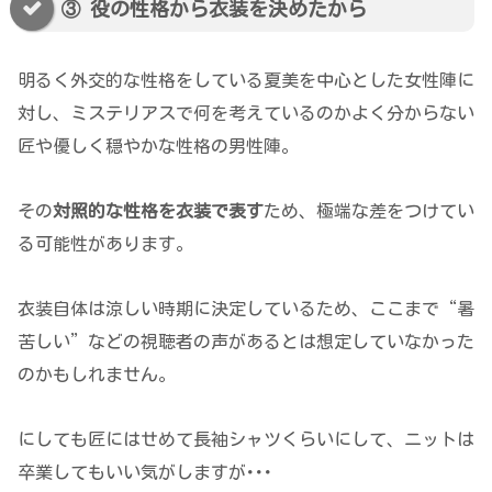
③ 役の性格から衣装を決めたから
明るく外交的な性格をしている夏美を中心とした女性陣に
対し、ミステリアスで何を考えているのかよく分からない
匠や優しく穏やかな性格の男性陣。
その
対照的な性格を衣装で表す
ため、極端な差をつけてい
る可能性があります。
衣装自体は涼しい時期に決定しているため、ここまで“暑
苦しい”などの視聴者の声があるとは想定していなかった
のかもしれません。
にしても匠にはせめて長袖シャツくらいにして、ニットは
卒業してもいい気がしますが･･･