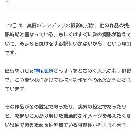
1つ目は、真夏のシンデレラの撮影時期が、
他の作品の撮
影時期と重なっている、もしくはすぐに次の撮影が控えて
いて、あまり日焼けをする
訳
にいかないから
、という理由
です。
匠役を演じる
神尾楓珠
さんは今をときめく人気の若手俳優
で、この夏や秋にかけても様々な作品への出演が予定され
ています。
その作品が冬の設定であったり、病気の設定であったり
と、あまりこんがり焼けた健康的なイメージを与えたくな
い役柄であるため長袖を着ている可能性
が考えられます。