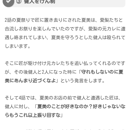
③ 健人をけん制
2話の夏祭りで匠に置き去りにされた夏美は、愛梨たちと
合流しお祭りを楽しんでいたのですが、愛梨の元カレに遭
遇し絡まれてしまい、夏美を守ろうとした健人は殴られて
しまいます。
そこに匠が駆け付け元カレたちを追い払ってくれるのです
が、その後健人と2人になった時に「
守れもしないのに
夏
美に
あんまり近づくなよ
」という発言をします。
そして4話では、夏美のお店の前で健人と遭遇した匠は、
健人に対し、「
夏美のことが好きなのか？好きじゃないな
らもうこれ以上振り回すな
」