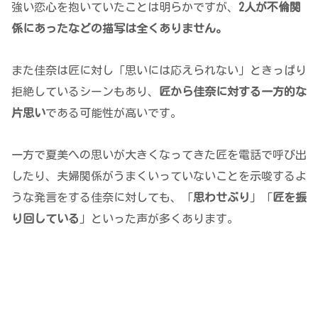
強い恋心を抱いていたことは明らかですが、
2人が不倫関
係にあったなどの描写は全くありません。
また佳奈は匠に対し「思いには応えられない」ときっぱり
拒絶しているシーンもあり、
匠から佳奈に対する一方的な
片思い
である可能性が高いです。
一方で夏美への思いが大きくなってきた匠を電話で呼び出
したり、夫婦関係がうまくいっていないことを示唆するよ
うな発言をする佳奈に対しても、「
思わせぶり
」「
匠を振
り回している
」といった声が多くあります。