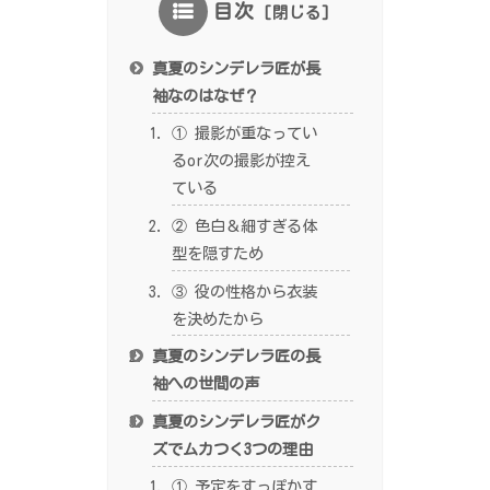
目次
真夏のシンデレラ匠が長
袖なのはなぜ？
① 撮影が重なってい
るor次の撮影が控え
ている
② 色白＆細すぎる体
型を隠すため
③ 役の性格から衣装
を決めたから
真夏のシンデレラ匠の長
袖への世間の声
真夏のシンデレラ匠がク
ズでムカつく3つの理由
① 予定をすっぽかす