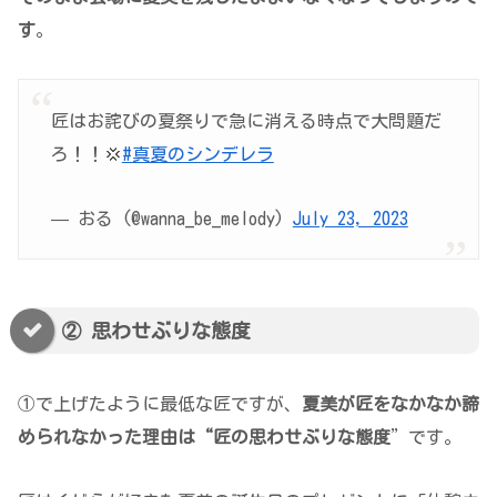
す
。
匠はお詫びの夏祭りで急に消える時点で大問題だ
ろ！！💢
#真夏のシンデレラ
— おる (@wanna_be_melody)
July 23, 2023
② 思わせぶりな態度
①で上げたように最低な匠ですが、
夏美が匠をなかなか諦
められなかった理由は“匠の思わせぶりな態度
”です。