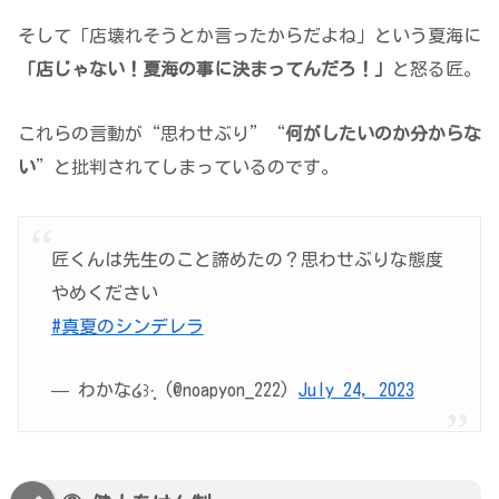
そして「店壊れそうとか言ったからだよね」という夏海に
「
店じゃない！夏海の事に決まってんだろ！
」
と怒る匠。
これらの言動が“思わせぶり”“
何がしたいのか分からな
い
”と批判されてしまっているのです。
匠くんは先生のこと諦めたの？思わせぶりな態度
やめください
#真夏のシンデレラ
— わかな໒꒱·̩͙ (@noapyon_222)
July 24, 2023