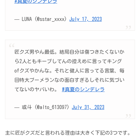
#真夏のシンデレラ
— LUNA (@sstar_xxxx)
July 17, 2023
匠クズ男やん最低。結局自分は傷つきたくないか
ら2人ともキープしてんの控えめに言ってキング
ofクズやかんな。それと健人に言ってる言葉、毎
回特大ブーメランなの面白すぎるしそれに気づい
てないのヤバいわ。
#真夏のシンデレラ
— 或斗 (@alto_613097)
July 31, 2023
主に匠がクズだと言われる理由は大きく下記の3つです。