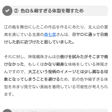
② 色白＆細すぎる体型を隠すため
江の島を舞台にしたこの作品を作るにあたり、主人公の夏
美を演じている主演の
森七菜
さんは、
日サロに通って日焼
けした肌に近づけたと話していました。
それに対し、神尾楓珠さんは日
焼けを試みたがそこまで焼
けなかった
、もしくは
かなり細身
な体格をしている神尾さ
んですので、
大工という役柄のイメージとは少し異なる印
象となってしまうことを避ける
ため、肌の色や細すぎる体
型をあまり見せない長袖を着用している可能性が考えられ
ます。