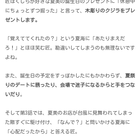
匠はくじらが好きな夏美の誕生日のプレゼントに「休憩中
にちょっとずつ掘った」と言って、
木彫りのクジラをプレ
ゼントします。
「覚えててくれたの？」という夏海に「あたりまえだ
ろ！」とほほ笑む匠。勘違いしてしまうのも無理ないです
よね。
また、誕生日の予定をすっぽかしたにもかかわらず、
夏祭
りのデートに誘ったり、会場で迷子になるからと手をつな
いだり
。
そして第3話では、夏美のお店が台風に見舞われてしまっ
た際すぐに駆け付け、「なんで？」と問いかける夏海に
「心配だったから」と答える匠。