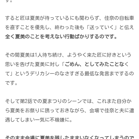
すると匠は夏美が待っているにも関わらず、佳奈の自転車
を直すことを優先し、終わった後も「送っていく」と伝え
全く夏美のことを考えない行動ばかりするのです。
その間夏美は1人待ち続け、ようやく来た匠に好きという
思いを告げた夏美に対し「
ごめん、としてみたことな
く
て」というデリカシーのなさすぎる最低な発言までするの
です。
そして第2話での夏まつりのシーンでは、これまた自分か
ら夏美をお祭りに誘っておきながら、会場で佳奈と夫に遭
遇してしまい一気に不機嫌に。
そのまま会場に夏美を残したままいなくなってしまうので