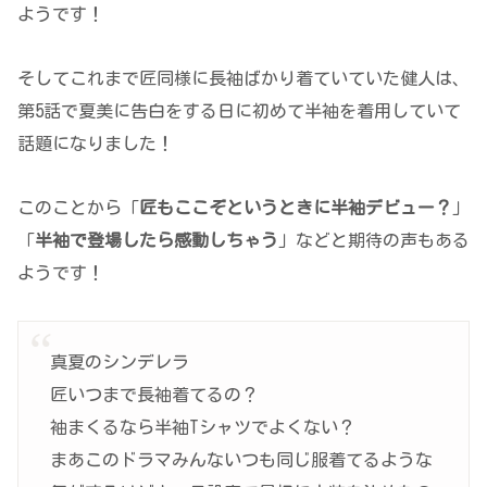
ようです！
そしてこれまで匠同様に長袖ばかり着ていていた健人は、
第5話で夏美に告白をする日に初めて半袖を着用していて
話題になりました！
このことから「
匠もここぞというときに半袖デビュー？
」
「
半袖で登場したら感動しちゃう
」などと期待の声もある
ようです！
真夏のシンデレラ
匠いつまで長袖着てるの？
袖まくるなら半袖Tシャツでよくない？
まあこのドラマみんないつも同じ服着てるような