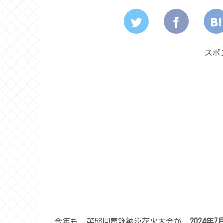
スポ
今年も、第58回葛飾納涼花火大会が、
2024年