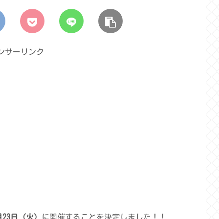
ンサーリンク
7月23日（火）
に開催することを決定しました！！