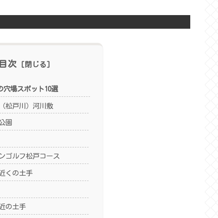
目次
4の穴場スポット10選
（松戸川）河川敷
公園
ンゴルフ松戸コース
近くの土手
近の土手