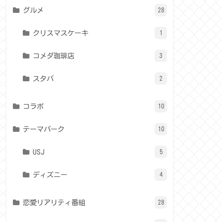
グルメ
28
クリスマスケーキ
1
コメダ珈琲店
3
スタバ
2
コラボ
10
テーマパーク
10
USJ
5
ディズニー
4
恋愛リアリティ番組
28