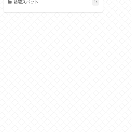
話題スポット
14