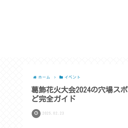
ホーム
イベント
葛飾花火大会2024の穴場ス
ど完全ガイド
2025.02.23