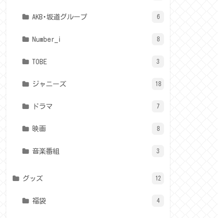
AKB･坂道グループ
6
Number_i
8
TOBE
3
ジャニーズ
18
ドラマ
7
映画
8
音楽番組
3
グッズ
12
福袋
4