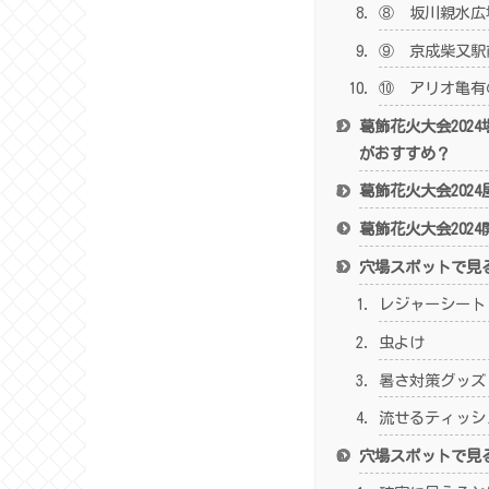
⑧ 坂川親水広
⑨ 京成柴又駅
⑩ アリオ亀有
葛飾花火大会202
がおすすめ？
葛飾花火大会202
葛飾花火大会202
穴場スポットで見
レジャーシート
虫よけ
暑さ対策グッズ
流せるティッシ
穴場スポットで見