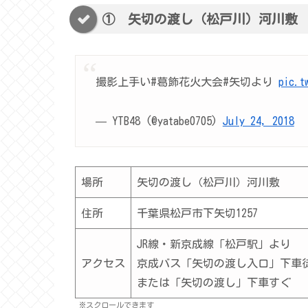
① 矢切の渡し（松戸川）河川敷
撮影上手い#葛飾花火大会#矢切より
pic.t
— YTB48 (@yatabe0705)
July 24, 2018
場所
矢切の渡し（松戸川）河川敷
住所
千葉県松戸市下矢切1257
JR線・新京成線「松戸駅」より
アクセス
京成バス「矢切の渡し入口」下車徒
または「矢切の渡し」下車すぐ
※スクロールできます