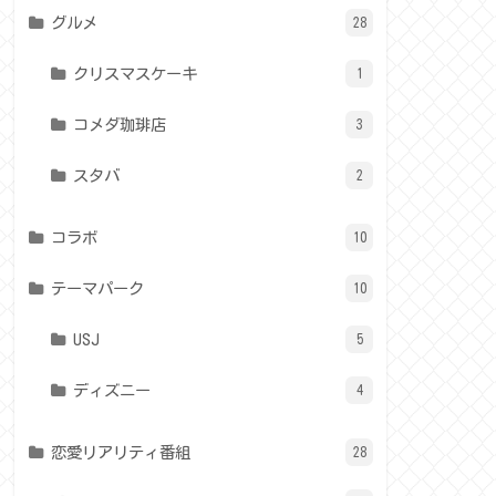
グルメ
28
クリスマスケーキ
1
コメダ珈琲店
3
スタバ
2
コラボ
10
テーマパーク
10
USJ
5
ディズニー
4
恋愛リアリティ番組
28