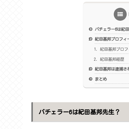
バチェラー6は紀
紀田基邦プロフィ
紀田基邦プロフ
紀田基邦経歴
紀田基邦は逮捕さ
まとめ
バチェラー6は紀田基邦先生？