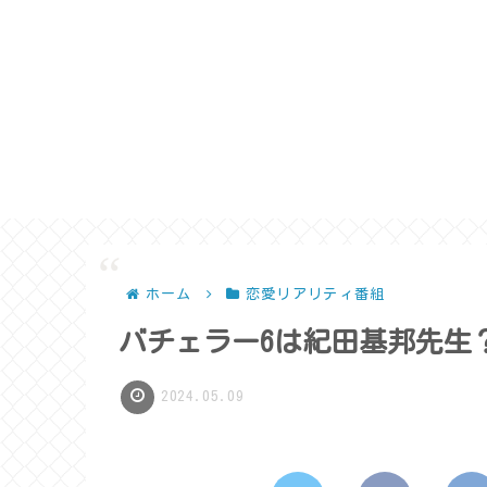
ホーム
恋愛リアリティ番組
バチェラー6は紀田基邦先生
2024.05.09