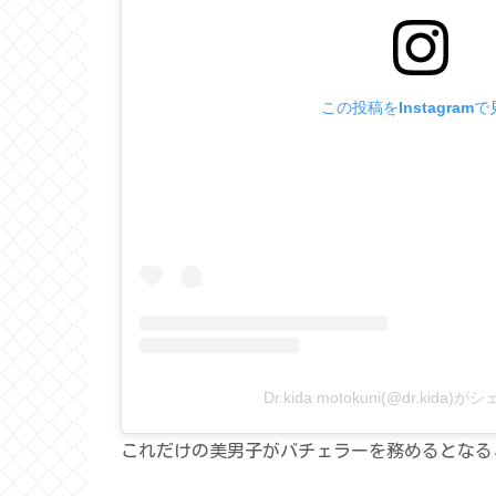
この投稿をInstagram
Dr.kida motokuni(@dr.kida
これだけの美男子がバチェラーを務めるとなる