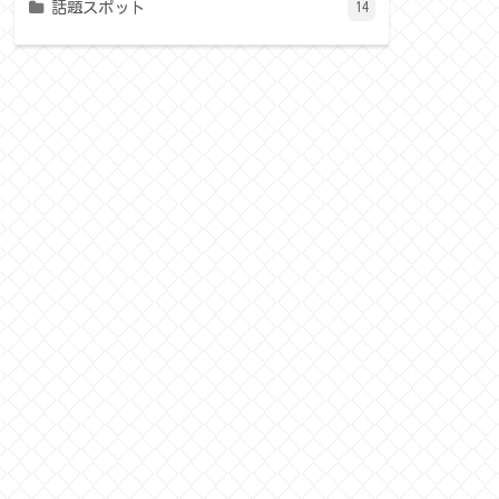
話題スポット
14