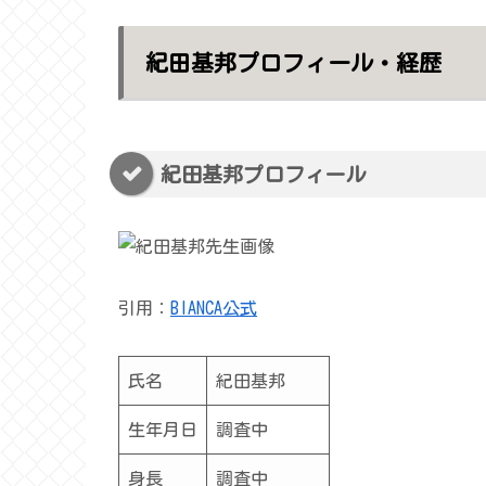
紀田基邦プロフィール・経歴
紀田基邦プロフィール
引用：
BIANCA公式
氏名
紀田基邦
生年月日
調査中
身長
調査中